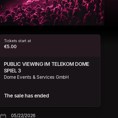
Tickets start at
€5.00
PUBLIC VIEWING IM TELEKOM DOME
SPIEL 3
Dome Events & Services GmbH
The sale has ended
05/22/2026