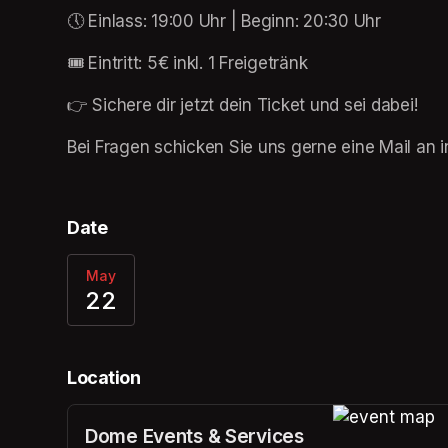
🕔 Einlass: 19:00 Uhr | Beginn: 20:30 Uhr
🎟 Eintritt: 5€ inkl. 1 Freigetränk
👉 Sichere dir jetzt dein Ticket und sei dabei!
Bei Fragen schicken Sie uns gerne eine Mail an
Date
May
22
Location
Dome Events & Services
(opens in a n