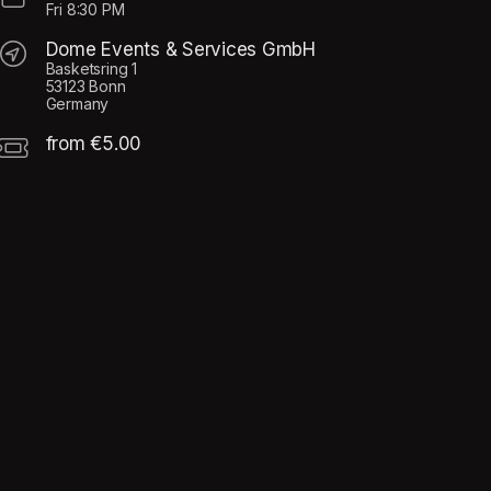
Fri
8:30 PM
Dome Events & Services GmbH
Basketsring 1
53123 Bonn
Germany
from €5.00