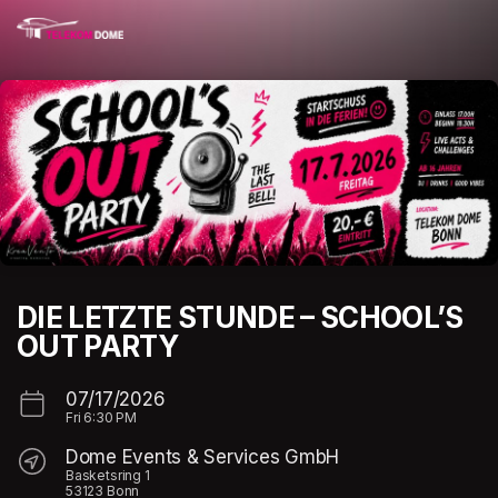
Skip header
DIE LETZTE STUNDE – SCHOOL’S
OUT PARTY
07/17/2026
Fri
6:30 PM
Dome Events & Services GmbH
Basketsring 1
53123 Bonn