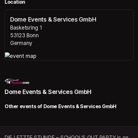
Location
Dome Events & Services GmbH
Basketsring 1
53123 Bonn
Germany
(opens in a new tab)
(opens in a new tab)
Dome Events & Services GmbH
Other events of Dome Events & Services GmbH
DIE LETZTE STUNDE – SCHOOL’S OUT PARTY is an